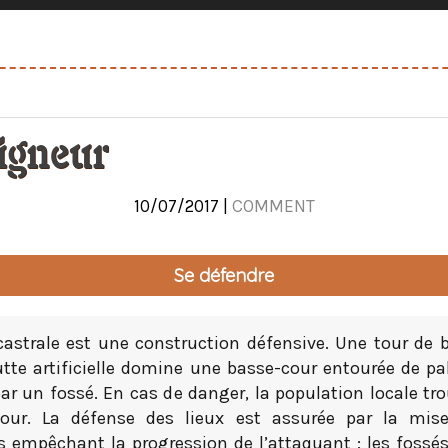
igneur
10/07/2017 |
COMMENT
Se défendre
astrale est une construction défensive. Une tour de b
tte artificielle domine une basse-cour entourée de pa
ar un fossé. En cas de danger, la population locale tr
our. La défense des lieux est assurée par la mis
s empêchant la progression de l’attaquant : les fossés,