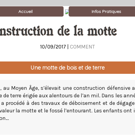
Accueil
Infos Pratiques
nstruction de la motte
10/09/2017 |
COMMENT
Une motte de bois et de terre
e, au Moyen Âge, s’élevait une construction défensiv
e de terre érigée aux alentours de l’an mil. Dans les anné
 procédé à des travaux de déboisement et de dégag
valeur la motte et le fossé l’entourant. Les enfants ont
ion…