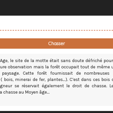
Chasser
ge, le site de la motte était sans doute défriché pou
eure observation mais la forêt occupait tout de même 
 paysage. Cette forêt fournissait de nombreuses 
 ( bois, minerai de fer, plantes…). C’est dans ces bois d
igneur se réservait également le droit de chasse. L
la chasse au Moyen âge…